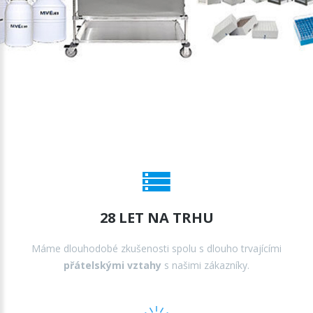
28 LET NA TRHU
Máme dlouhodobé zkušenosti spolu s dlouho trvajícími
přátelskými vztahy
s našimi zákazníky.