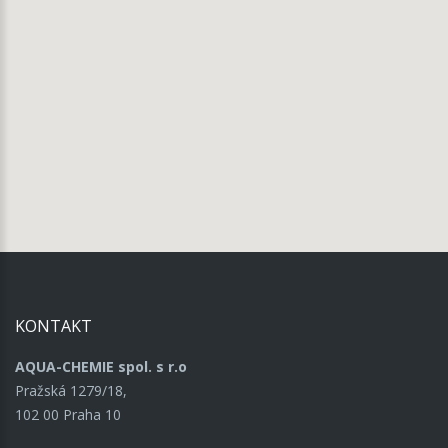
KONTAKT
AQUA-CHEMIE spol. s r.o
Pražská 1279/18,
102 00 Praha 10