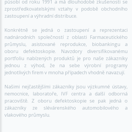
působí od roku 1991 a má dlouhodobé zkušenosti se
zprostředkovatelskými vztahy v podobě obchodního
zastoupení a výhradní distribuce.
Konkrétně se jedná o zastoupení a reprezentaci
nadnárodních společností z oblasti Farmaceutického
průmyslu, asistované reprodukce, biobankingu a
oboru defektoskopie. Navzdory diversifikovanému
portfoliu nabízených produktů je pro naše zákazníky
jednou z výhod, že na sebe výrobní programy
jednotlivých firem v mnoha případech vhodně navazují.
Našimi nejčastějšími zákazníky jsou výzkumné ústavy,
nemocnice, laboratoře, IVF centra a další odborná
pracoviště. Z oboru defektoskopie se pak jedná o
zákazníky ze slévárenského automobilového a
vlakového průmyslu.