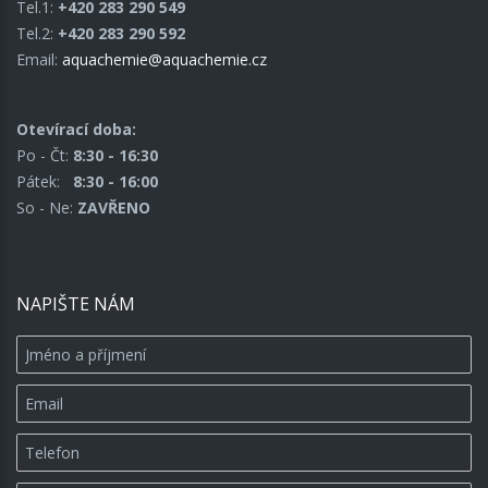
Tel.1:
+420 283 290 549
Tel.2:
+420 283 290 592
Email:
aquachemie@aquachemie.cz
Otevírací doba:
Po - Čt:
8:30 - 16:30
Pátek:
8:30 - 16:00
So - Ne:
ZAVŘENO
NAPIŠTE NÁM