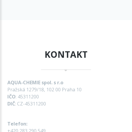
KONTAKT
AQUA-CHEMIE spol. s r.o
Pražská 1279/18, 102 00 Praha 10
IČO
: 45311200
DIČ
: CZ-45311200
Telefon:
+420 283 290 549