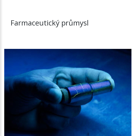
Farmaceutický průmysl